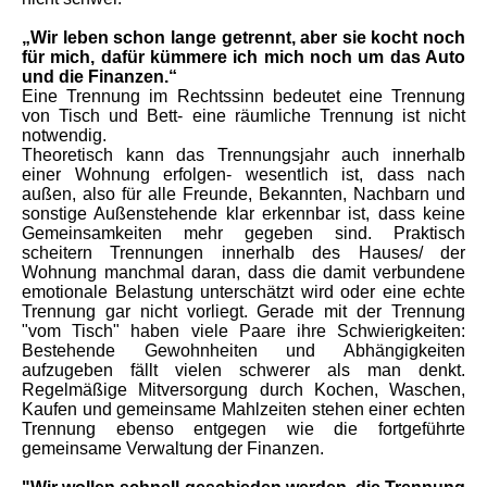
„Wir leben schon lange getrennt, aber sie kocht noch
für mich, dafür kümmere ich mich noch um das Auto
und die Finanzen.“
Eine Trennung im Rechtssinn bedeutet eine Trennung
von Tisch und Bett- eine räumliche Trennung ist nicht
notwendig.
Theoretisch kann das Trennungsjahr auch innerhalb
einer Wohnung erfolgen- wesentlich ist, dass nach
außen, also für alle Freunde, Bekannten, Nachbarn und
sonstige Außenstehende klar erkennbar ist, dass keine
Gemeinsamkeiten mehr gegeben sind. Praktisch
scheitern Trennungen innerhalb des Hauses/ der
Wohnung manchmal daran, dass die damit verbundene
emotionale Belastung unterschätzt wird oder eine echte
Trennung gar nicht vorliegt. Gerade mit der Trennung
"vom Tisch" haben viele Paare ihre Schwierigkeiten:
Bestehende Gewohnheiten und Abhängigkeiten
aufzugeben fällt vielen schwerer als man denkt.
Regelmäßige Mitversorgung durch Kochen, Waschen,
Kaufen und gemeinsame Mahlzeiten stehen einer echten
Trennung ebenso entgegen wie die fortgeführte
gemeinsame Verwaltung der Finanzen.