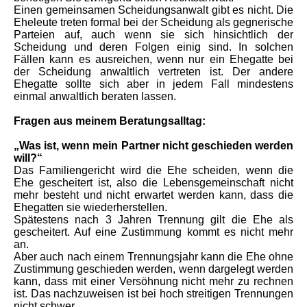
Einen gemein­samen Schei­d­ungsanwalt gibt es nicht. Die
Eheleute treten formal bei der Scheidung als gegne­rische
Parteien auf, auch wenn sie sich hinsichtlich der
Scheidung und deren Folgen einig sind. In solchen
Fällen kann es ausreichen, wenn nur ein Ehegatte bei
der Scheidung anwaltlich vertreten ist. Der andere
Ehegatte sollte sich aber in jedem Fall mindestens
einmal anwaltlich beraten lassen.
Fragen aus meinem Beratungsalltag:
„Was ist, wenn mein Partner nicht geschieden werden
will?“
Das Familiengericht wird die Ehe scheiden, wenn die
Ehe gescheitert ist, also die Lebensgemeinschaft nicht
mehr besteht und nicht erwartet werden kann, dass die
Ehegatten sie wiederherstellen.
Spätestens nach 3 Jahren Trennung gilt die Ehe als
gescheitert. Auf eine Zustimmung kommt es nicht mehr
an.
Aber auch nach einem Trennungsjahr kann die Ehe ohne
Zustimmung geschieden werden, wenn dargelegt werden
kann, dass mit einer Versöhnung nicht mehr zu rechnen
ist. Das nachzuweisen ist bei hoch streitigen Trennungen
nicht schwer.