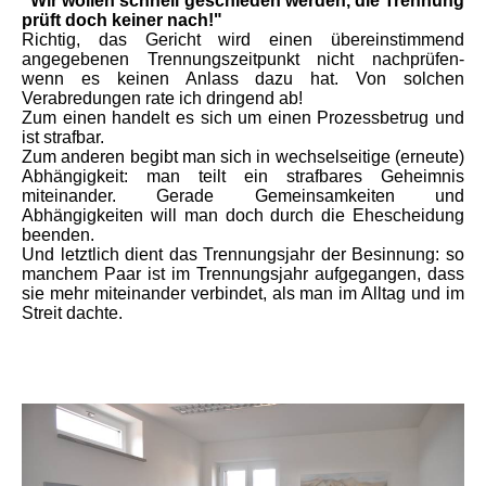
"Wir wollen schnell geschieden werden, die Trennung
prüft doch keiner nach!"
Richtig, das Gericht wird einen übereinstimmend
angegebenen Trennungszeitpunkt nicht nachprüfen-
wenn es keinen Anlass dazu hat. Von solchen
Verabredungen rate ich dringend ab!
Zum einen handelt es sich um einen Prozessbetrug und
ist strafbar.
Zum anderen begibt man sich in wechselseitige (erneute)
Abhängigkeit: man teilt ein strafbares Geheimnis
miteinander. Gerade Gemeinsamkeiten und
Abhängigkeiten will man doch durch die Ehescheidung
beenden.
Und letztlich dient das Trennungsjahr der Besinnung: so
manchem Paar ist im Trennungsjahr aufgegangen, dass
sie mehr miteinander verbindet, als man im Alltag und im
Streit dachte.