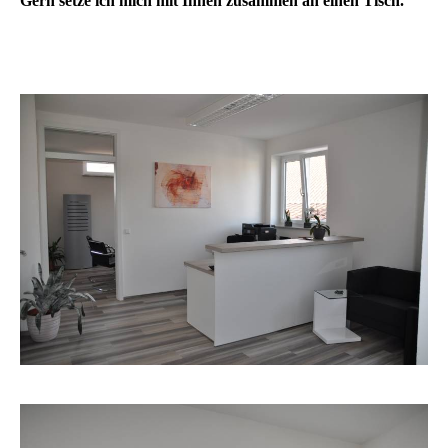
Gern setze ich mich mit Ihnen zusammen an einen Tisch.