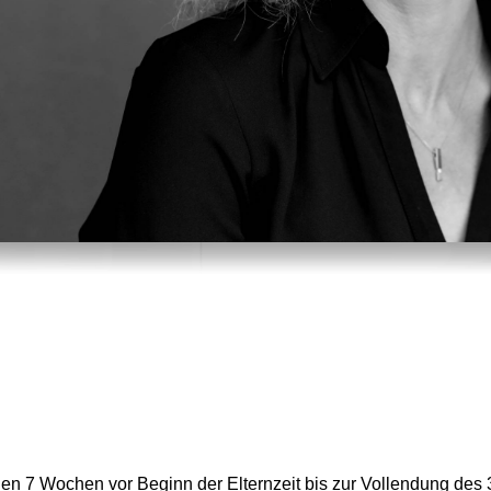
den 7 Wochen vor Beginn der Elternzeit bis zur Vollendung des 