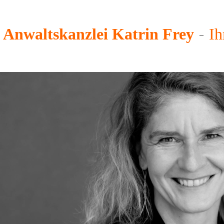
Anwaltskanzlei Katrin Frey
Ih
–